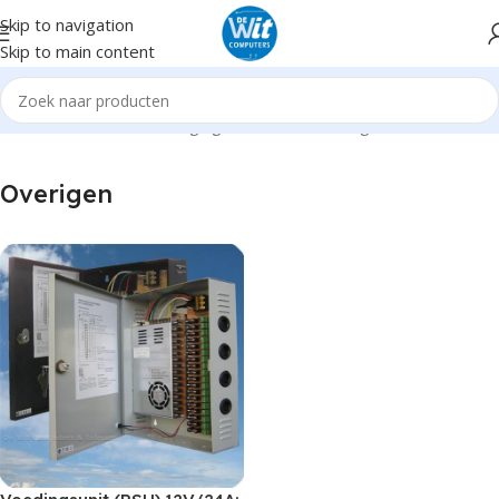
Skip to navigation
Skip to main content
Home
Hardware
Beveiliging antidiefstal
Overigen
Overigen