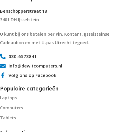
Benschopperstraat 18
3401 DH IJsselstein
U kunt bij ons betalen per Pin, Kontant, IJsselsteinse
Cadeaubon en met U-pas Utrecht tegoed.
030-6573841
info@dewitcomputers.nl
Volg ons op Facebook
Populaire categorieën
Laptops
Computers
Tablets