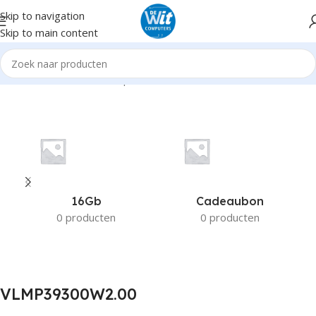
Skip to navigation
Skip to main content
Home
Product Fabrikant productnummer
VLMP39300W2.00
16Gb
Cadeaubon
0 producten
0 producten
VLMP39300W2.00