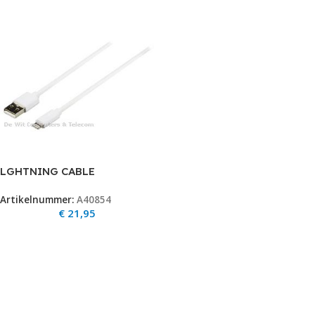
LGHTNING CABLE
SYNC&CHARGE WIT 2Mtr
Artikelnummer:
A40854
€
21,95