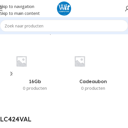
Skip to navigation
Skip to main content
Home
Product Fabrikant productnummer
LC424VAL
16Gb
Cadeaubon
0 producten
0 producten
LC424VAL