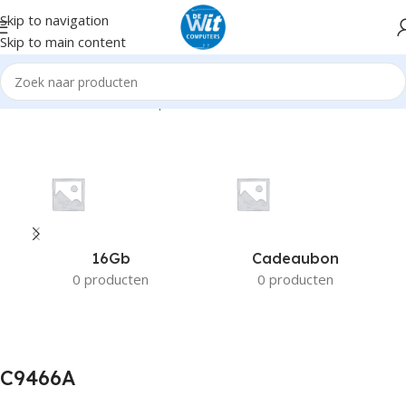
Skip to navigation
Skip to main content
Home
Product Fabrikant productnummer
C9466A
16Gb
Cadeaubon
0 producten
0 producten
C9466A