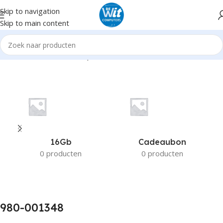
Skip to navigation
Skip to main content
Home
Product Fabrikant productnummer
980-001348
16Gb
Cadeaubon
0 producten
0 producten
980-001348