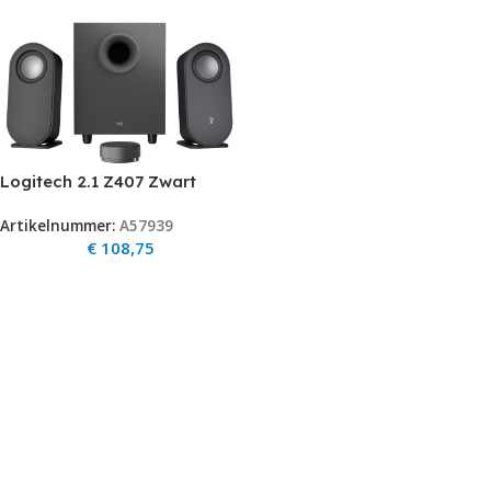
Logitech 2.1 Z407 Zwart
bluetooth
Artikelnummer:
A57939
€
108,75