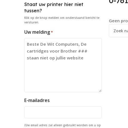
0-76
Staat uw printer hier niet
tussen?
Klik op de knop
melden
om onderstaand bericht te
Geen pro
versturen.
Uw melding
*
E-mailadres
(Uw email adres zal alleen gebruikt worden om u op