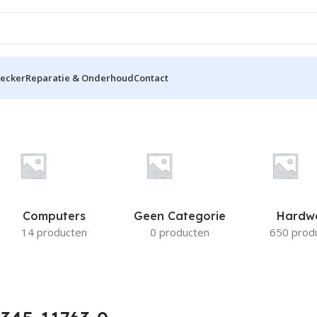
hecker
Reparatie & Onderhoud
Contact
763-0
Computers
Geen Categorie
Hardw
14 producten
0 producten
650 prod