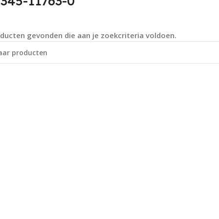
1345-11763-0
ducten gevonden die aan je zoekcriteria voldoen.