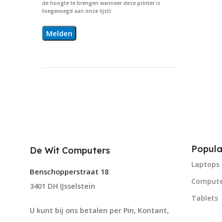
de hoogte te brengen wanneer deze printer is
toegevoegd aan onze lijst)
Popula
De Wit Computers
Laptops
Benschopperstraat 18
Compute
3401 DH IJsselstein
Tablets
U kunt bij ons betalen per Pin, Kontant,