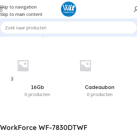
Skip to navigation
Skip to main content
Home
Product Compatible Printers
WorkForce WF-7830DTWF
16Gb
Cadeaubon
0 producten
0 producten
WorkForce WF-7830DTWF