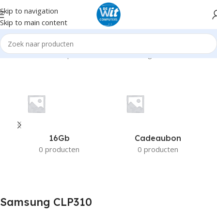
Skip to navigation
Skip to main content
Home
Product Compatible Printers
Samsung CLP310
16Gb
Cadeaubon
0 producten
0 producten
Samsung CLP310