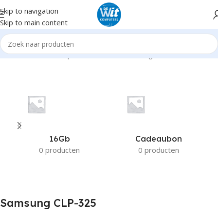
Skip to navigation
Skip to main content
Home
Product Compatible Printers
Samsung CLP-325
16Gb
Cadeaubon
0 producten
0 producten
Samsung CLP-325