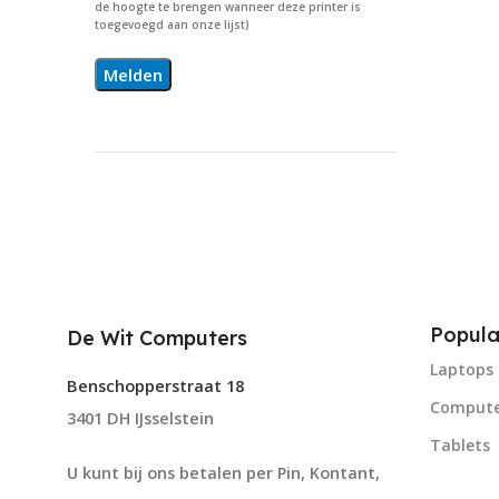
de hoogte te brengen wanneer deze printer is
toegevoegd aan onze lijst)
Popula
De Wit Computers
Laptops
Benschopperstraat 18
Compute
3401 DH IJsselstein
Tablets
U kunt bij ons betalen per Pin, Kontant,