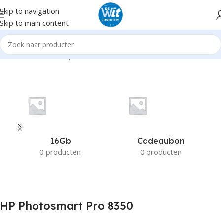
Skip to navigation
Skip to main content
Home
Product Compatible Printers
HP Photosmart Pro 8350
16Gb
Cadeaubon
0 producten
0 producten
HP Photosmart Pro 8350