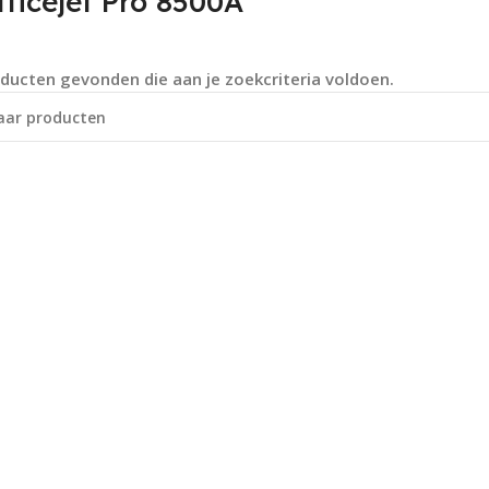
ficejet Pro 8500A
ducten gevonden die aan je zoekcriteria voldoen.