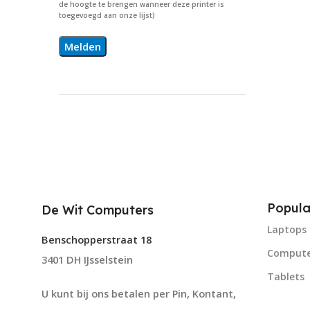
de hoogte te brengen wanneer deze printer is
toegevoegd aan onze lijst)
Popula
De Wit Computers
Laptops
Benschopperstraat 18
Compute
3401 DH IJsselstein
Tablets
U kunt bij ons betalen per Pin, Kontant,