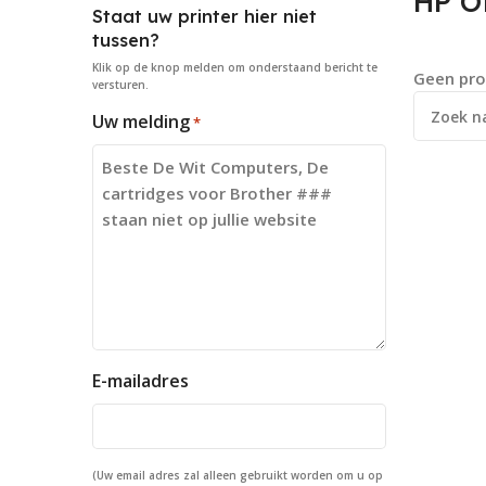
HP Of
Staat uw printer hier niet
tussen?
Klik op de knop
melden
om onderstaand bericht te
Geen pro
versturen.
Uw melding
*
E-mailadres
(Uw email adres zal alleen gebruikt worden om u op