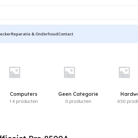
hecker
Reparatie & Onderhoud
Contact
500A
Computers
Geen Categorie
Hardw
14 producten
0 producten
650 prod