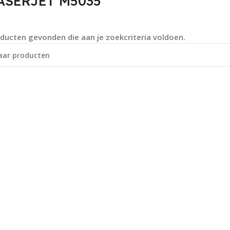
ASERJET M5035
ducten gevonden die aan je zoekcriteria voldoen.