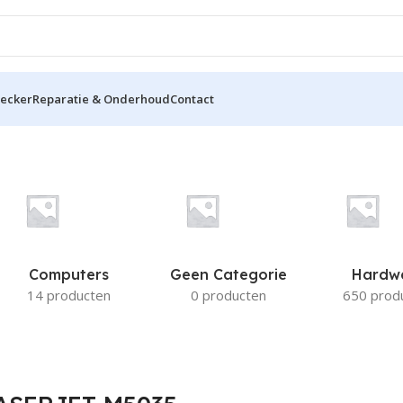
hecker
Reparatie & Onderhoud
Contact
35
Computers
Geen Categorie
Hardw
14 producten
0 producten
650 prod