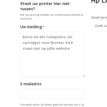
Hp L
Staat uw printer hier niet
tussen?
Klik op de knop
melden
om onderstaand bericht te
Geen pro
versturen.
Uw melding
*
E-mailadres
(Uw email adres zal alleen gebruikt worden om u op