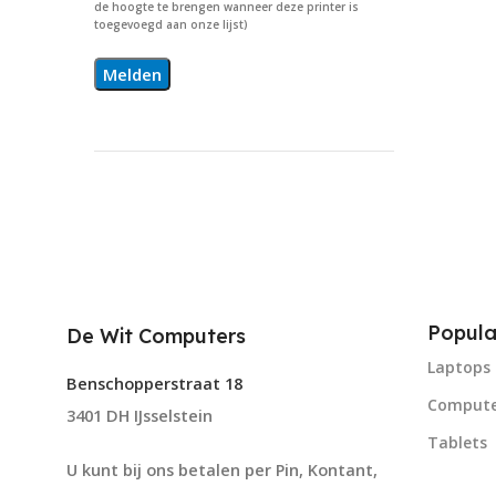
de hoogte te brengen wanneer deze printer is
toegevoegd aan onze lijst)
Popula
De Wit Computers
Laptops
Benschopperstraat 18
Compute
3401 DH IJsselstein
Tablets
U kunt bij ons betalen per Pin, Kontant,