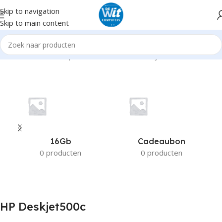
Skip to navigation
Skip to main content
Home
Product Compatible Printers
HP Deskjet500c
16Gb
Cadeaubon
0 producten
0 producten
HP Deskjet500c