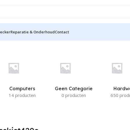
hecker
Reparatie & Onderhoud
Contact
Computers
Geen Categorie
Hardw
14 producten
0 producten
650 prod