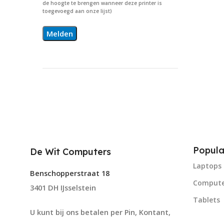
de hoogte te brengen wanneer deze printer is
toegevoegd aan onze lijst)
Popula
De Wit Computers
Laptops
Benschopperstraat 18
Compute
3401 DH IJsselstein
Tablets
U kunt bij ons betalen per Pin, Kontant,