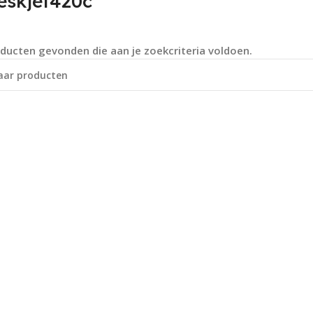
eskjet420c
ducten gevonden die aan je zoekcriteria voldoen.