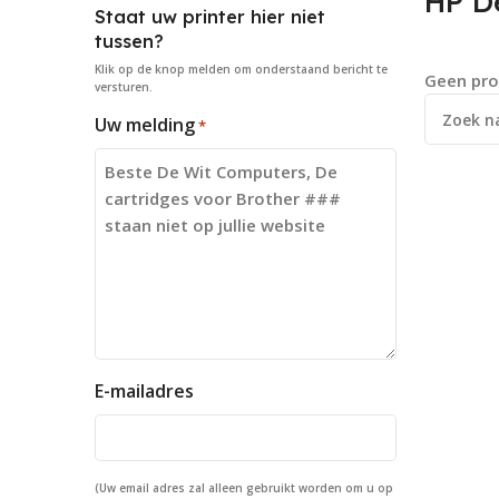
HP D
Staat uw printer hier niet
tussen?
Klik op de knop
melden
om onderstaand bericht te
Geen pro
versturen.
Uw melding
*
E-mailadres
(Uw email adres zal alleen gebruikt worden om u op