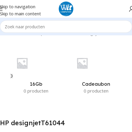
Skip to navigation
Skip to main content
Home
Product Compatible Printers
HP designjetT61044
16Gb
Cadeaubon
0 producten
0 producten
HP designjetT61044