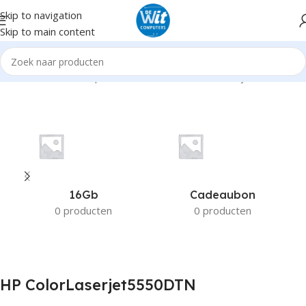
Skip to navigation
Skip to main content
Home
Product Compatible Printers
HP ColorLaserjet5550DTN
16Gb
Cadeaubon
0 producten
0 producten
HP ColorLaserjet5550DTN