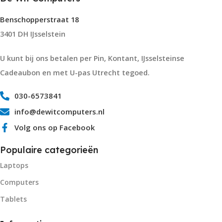
Benschopperstraat 18
3401 DH IJsselstein
U kunt bij ons betalen per Pin, Kontant, IJsselsteinse
Cadeaubon en met U-pas Utrecht tegoed.
030-6573841
info@dewitcomputers.nl
Volg ons op Facebook
Populaire categorieën
Laptops
Computers
Tablets