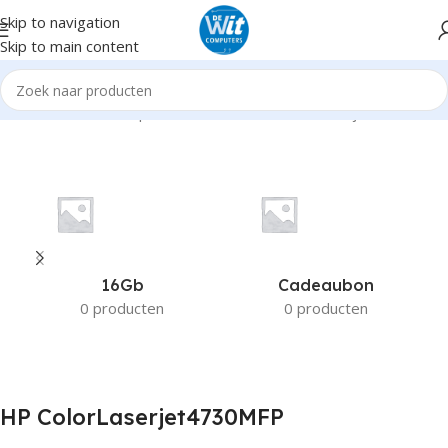
Skip to navigation
Skip to main content
Home
Product Compatible Printers
HP ColorLaserjet4730MFP
16Gb
Cadeaubon
0 producten
0 producten
HP ColorLaserjet4730MFP