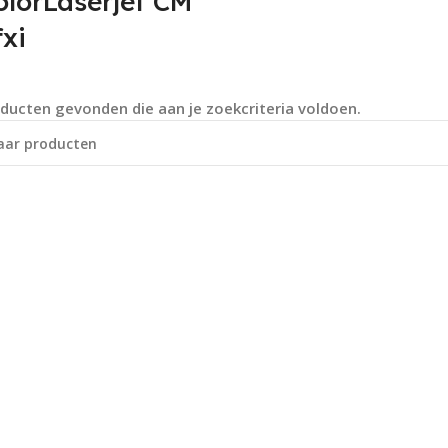
olorLaserjet CM
xi
ducten gevonden die aan je zoekcriteria voldoen.