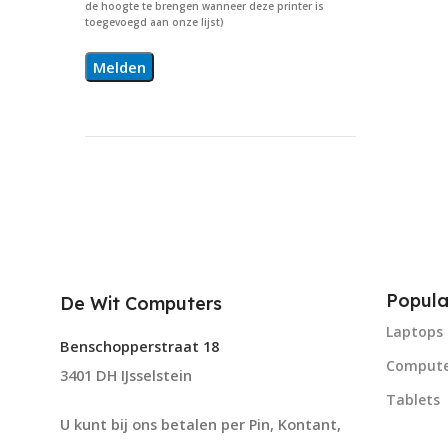
de hoogte te brengen wanneer deze printer is
toegevoegd aan onze lijst)
Popula
De Wit Computers
Laptops
Benschopperstraat 18
Compute
3401 DH IJsselstein
Tablets
U kunt bij ons betalen per Pin, Kontant,