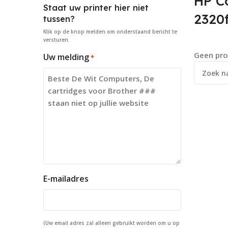
HP C
Staat uw printer hier niet
2320f
tussen?
Klik op de knop
melden
om onderstaand bericht te
versturen.
Geen pro
Uw melding
*
E-mailadres
(Uw email adres zal alleen gebruikt worden om u op