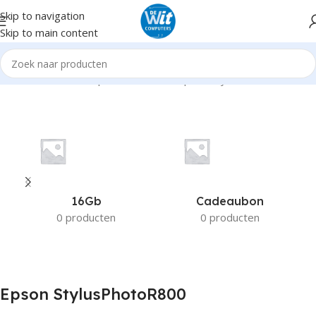
Skip to navigation
Skip to main content
Home
Product Compatible Printers
Epson StylusPhotoR800
16Gb
Cadeaubon
0 producten
0 producten
Epson StylusPhotoR800