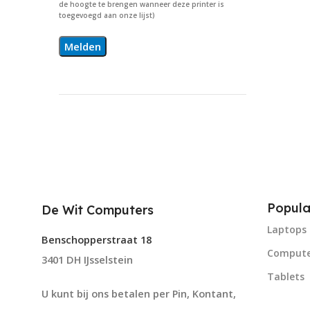
de hoogte te brengen wanneer deze printer is
toegevoegd aan onze lijst)
Popula
De Wit Computers
Laptops
Benschopperstraat 18
Compute
3401 DH IJsselstein
Tablets
U kunt bij ons betalen per Pin, Kontant,