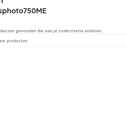
n
usphoto750ME
ducten gevonden die aan je zoekcriteria voldoen.