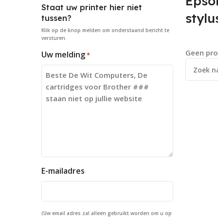
Epso
Staat uw printer hier niet
styl
tussen?
Klik op de knop
melden
om onderstaand bericht te
versturen.
Geen pro
Uw melding
*
E-mailadres
(Uw email adres zal alleen gebruikt worden om u op