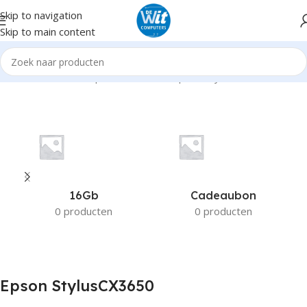
Skip to navigation
Skip to main content
Home
Product Compatible Printers
Epson StylusCX3650
16Gb
Cadeaubon
0 producten
0 producten
Epson StylusCX3650