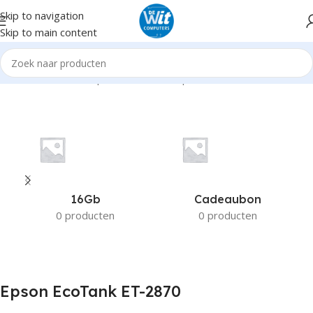
Skip to navigation
Skip to main content
Home
Product Compatible Printers
Epson EcoTank ET-2870
16Gb
Cadeaubon
0 producten
0 producten
Epson EcoTank ET-2870