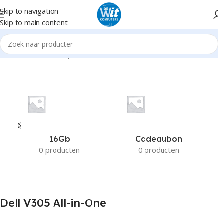
Skip to navigation
Skip to main content
Home
Product Compatible Printers
Dell V305 All-in-One
16Gb
Cadeaubon
0 producten
0 producten
Dell V305 All-in-One