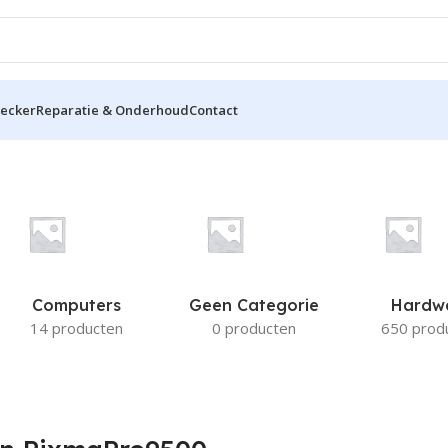
hecker
Reparatie & Onderhoud
Contact
00
Computers
Geen Categorie
Hardw
14 producten
0 producten
650 prod