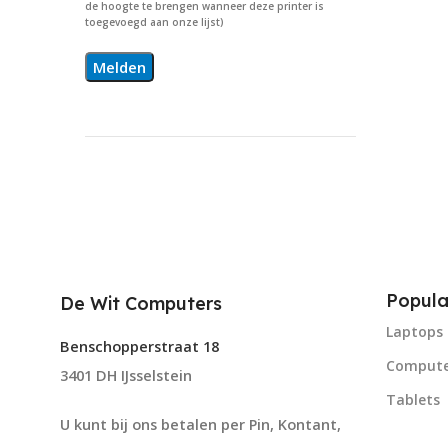
de hoogte te brengen wanneer deze printer is
toegevoegd aan onze lijst)
Popula
De Wit Computers
Laptops
Benschopperstraat 18
Compute
3401 DH IJsselstein
Tablets
U kunt bij ons betalen per Pin, Kontant,