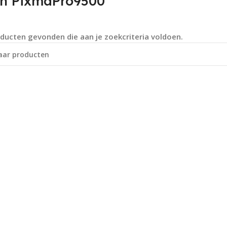
n PixmaPro9500
ducten gevonden die aan je zoekcriteria voldoen.