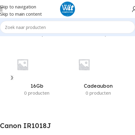
Skip to navigation
Skip to main content
Home
Product Compatible Printers
Canon IR1018J
16Gb
Cadeaubon
0 producten
0 producten
Canon IR1018J