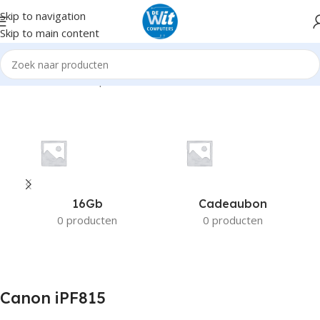
Skip to navigation
Skip to main content
Home
Product Compatible Printers
Canon iPF815
16Gb
Cadeaubon
0 producten
0 producten
Canon iPF815