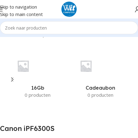
Skip to navigation
Skip to main content
Home
Product Compatible Printers
Canon iPF6300S
16Gb
Cadeaubon
0 producten
0 producten
Canon iPF6300S