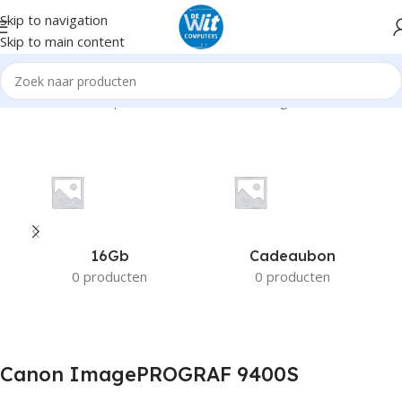
Skip to navigation
Skip to main content
ome
Product Compatible Printers
Canon ImagePROGRAF 9400S
16Gb
Cadeaubon
0 producten
0 producten
Canon ImagePROGRAF 9400S