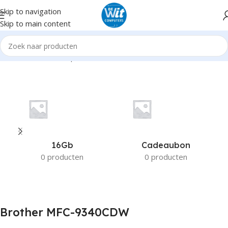
Skip to navigation
Skip to main content
Home
Product Compatible Printers
Brother MFC-9340CDW
16Gb
Cadeaubon
0 producten
0 producten
Brother MFC-9340CDW