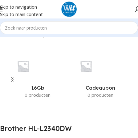
Skip to navigation
Skip to main content
Home
Product Compatible Printers
Brother HL-L2340DW
16Gb
Cadeaubon
0 producten
0 producten
Brother HL-L2340DW