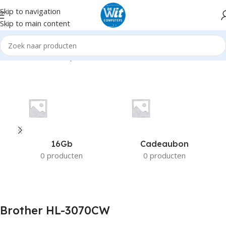
Skip to navigation
Skip to main content
Home
Product Compatible Printers
Brother HL-3070CW
16Gb
Cadeaubon
0 producten
0 producten
Brother HL-3070CW